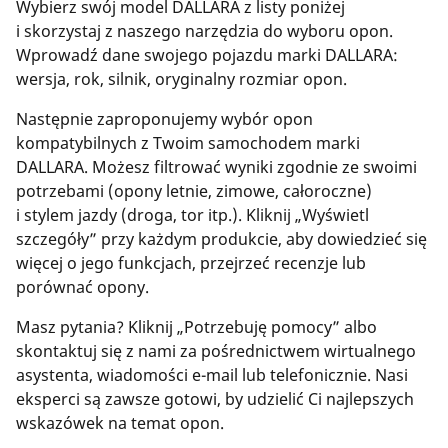
Wybierz swój model DALLARA z listy poniżej
i skorzystaj z naszego narzędzia do wyboru opon.
Wprowadź dane swojego pojazdu marki DALLARA:
wersja, rok, silnik, oryginalny rozmiar opon.
Następnie zaproponujemy wybór opon
kompatybilnych z Twoim samochodem marki
DALLARA. Możesz filtrować wyniki zgodnie ze swoimi
potrzebami (opony letnie, zimowe, całoroczne)
i stylem jazdy (droga, tor itp.). Kliknij „Wyświetl
szczegóły” przy każdym produkcie, aby dowiedzieć się
więcej o jego funkcjach, przejrzeć recenzje lub
porównać opony.
Masz pytania? Kliknij „Potrzebuję pomocy” albo
skontaktuj się z nami za pośrednictwem wirtualnego
asystenta, wiadomości e-mail lub telefonicznie. Nasi
eksperci są zawsze gotowi, by udzielić Ci najlepszych
wskazówek na temat opon.