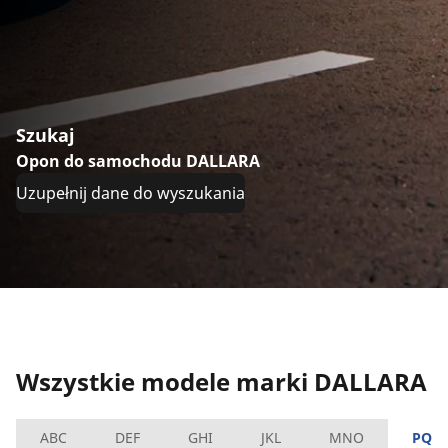
Szukaj
Opon do samochodu DALLARA
Uzupełnij dane do wyszukania
Wszystkie modele marki DALLARA
ABC
DEF
GHI
JKL
MNO
PQR