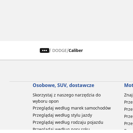
/
DODGE
Caliber
Osobowe, SUV, dostawcze
Mot
Skorzystaj z naszego narzędzia do
Znaj
wyboru opon
Prze
Przeglądaj według marek samochodów
Prze
Przeglądaj według stylu jazdy
Prze
Przeglądaj według rodzaju pojazdu
Prze
Przeglądaj według pory roku
Prze