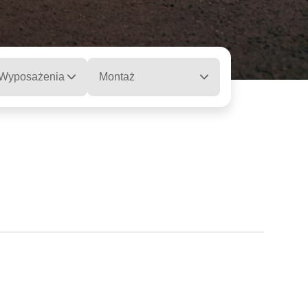
 Wyposażenia
Montaż