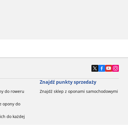
Znajdź punkty sprzedaży
ny do roweru
Znajdź sklep z oponami samochodowymi
e opony do
ch do każdej