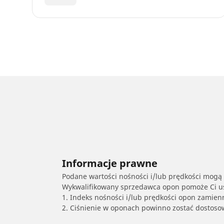
Informacje prawne
Podane wartości nośności i/lub prędkości mogą 
Wykwalifikowany sprzedawca opon pomoże Ci ust
1. Indeks nośności i/lub prędkości opon zamien
2. Ciśnienie w oponach powinno zostać dostos