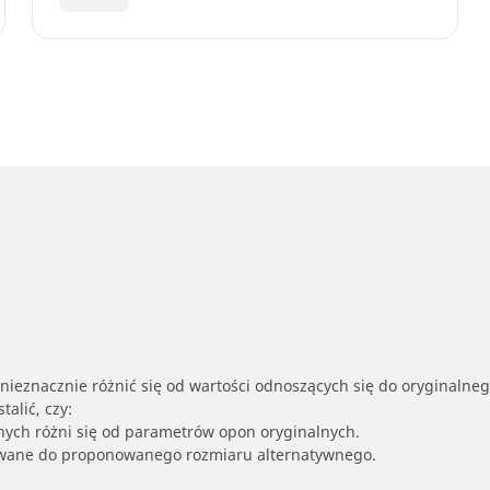
nieznacznie różnić się od wartości odnoszących się do oryginalne
alić, czy:
nych różni się od parametrów opon oryginalnych.
owane do proponowanego rozmiaru alternatywnego.