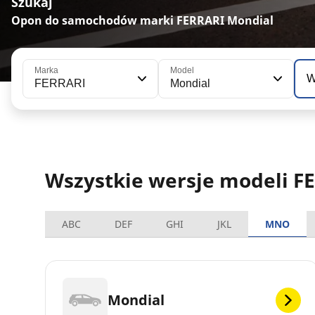
Szukaj
Opon do samochodów marki FERRARI Mondial
Marka
Model
W
FERRARI
Mondial
Wszystkie wersje modeli F
ABC
DEF
GHI
JKL
MNO
Mondial