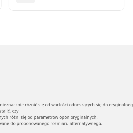
nieznacznie różnić się od wartości odnoszących się do oryginalne
alić, czy:
nych różni się od parametrów opon oryginalnych.
owane do proponowanego rozmiaru alternatywnego.