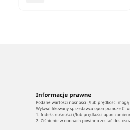
Informacje prawne
Podane wartości nośności i/lub prędkości mogą 
Wykwalifikowany sprzedawca opon pomoże Ci ust
1. Indeks nośności i/lub prędkości opon zamien
2. Ciśnienie w oponach powinno zostać dostos