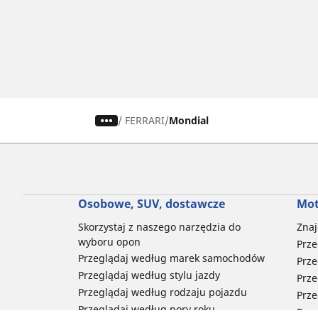
/
FERRARI
Mondial
Osobowe, SUV, dostawcze
Mot
Skorzystaj z naszego narzędzia do
Znaj
wyboru opon
Prze
Przeglądaj według marek samochodów
Prze
Przeglądaj według stylu jazdy
Prze
Przeglądaj według rodzaju pojazdu
Prze
Przeglądaj według pory roku
Prze