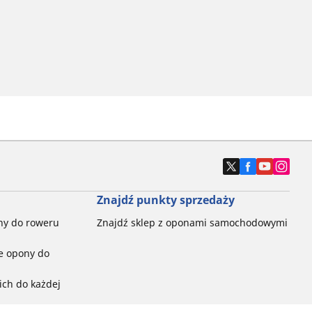
Znajdź punkty sprzedaży
ny do roweru
Znajdź sklep z oponami samochodowymi
e opony do
ch do każdej