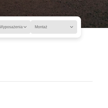
 Wyposażenia
Montaż