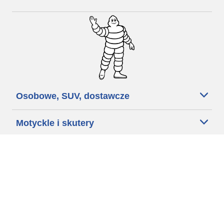
Osobowe, SUV, dostawcze
Motyckle i skutery
Rowery
Znajdź punkty sprzedaży
Porada