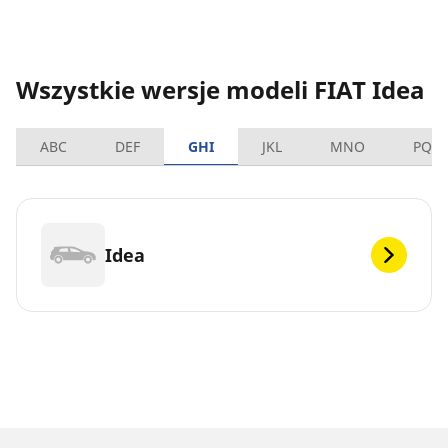
Wszystkie wersje modeli FIAT Idea
ABC
DEF
GHI
JKL
MNO
PQR
Idea