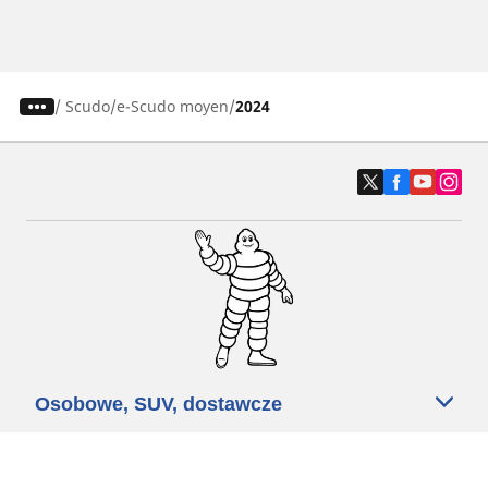
/
Scudo
e-Scudo moyen
2024
Osobowe, SUV, dostawcze
Motyckle i skutery