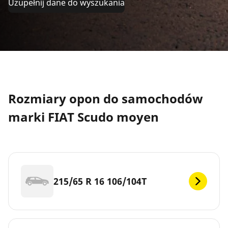
Uzupełnij dane do wyszukania
Rozmiary opon do samochodów
marki FIAT Scudo moyen
215/65 R 16 106/104T