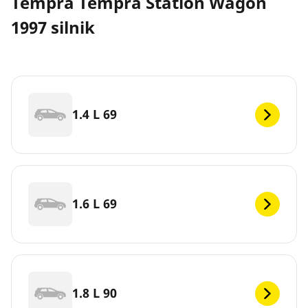
Tempra Tempra Station Wagon
1997 silnik
1.4 L 69
1.6 L 69
1.8 L 90