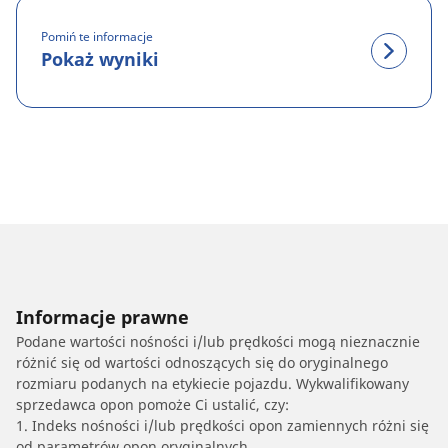
Pomiń te informacje
Pokaż wyniki
Informacje prawne
Podane wartości nośności i/lub prędkości mogą nieznacznie
różnić się od wartości odnoszących się do oryginalnego
rozmiaru podanych na etykiecie pojazdu. Wykwalifikowany
sprzedawca opon pomoże Ci ustalić, czy:
1. Indeks nośności i/lub prędkości opon zamiennych różni się
od parametrów opon oryginalnych.