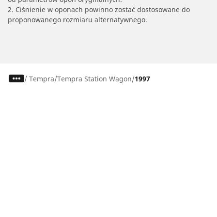
2. Ciśnienie w oponach powinno zostać dostosowane do
proponowanego rozmiaru alternatywnego.
/
Tempra
Tempra Station Wagon
1997
Osobowe, SUV, dostawcze