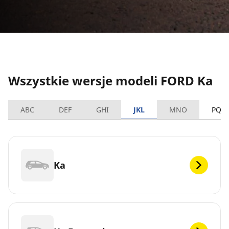
Wszystkie wersje modeli FORD Ka
ABC
DEF
GHI
JKL
MNO
PQR
Ka