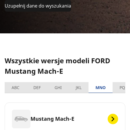
Uzupełnij dane do wyszukania
Wszystkie wersje modeli FORD
Mustang Mach-E
ABC
DEF
GHI
JKL
MNO
PQRS
Mustang Mach-E