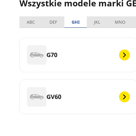
Wszystkie modele marki G
ABC
DEF
GHI
JKL
MNO
G70
GV60