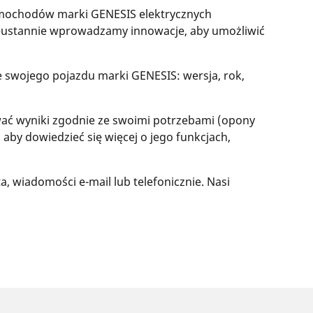
amochodów marki GENESIS elektrycznych
nieustannie wprowadzamy innowacje, aby umożliwić
e swojego pojazdu marki GENESIS: wersja, rok,
ć wyniki zgodnie ze swoimi potrzebami (opony
, aby dowiedzieć się więcej o jego funkcjach,
, wiadomości e-mail lub telefonicznie. Nasi