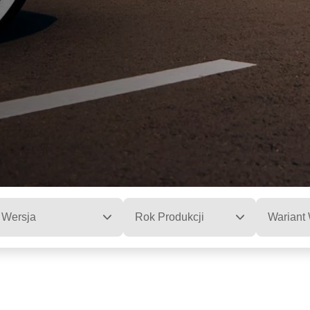
Wersja
Rok Produkcji
Wariant