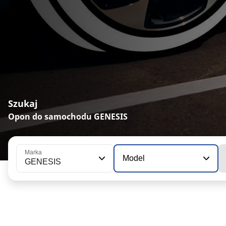
Szukaj
Opon do samochodu GENESIS
Marka
Model
GENESIS