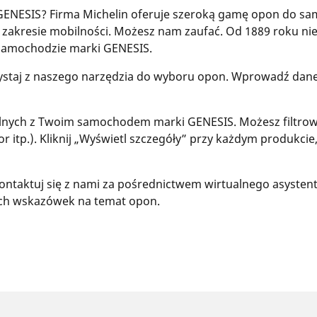
ENESIS? Firma Michelin oferuje szeroką gamę opon do s
 w zakresie mobilności. Możesz nam zaufać. Od 1889 roku 
samochodzie marki GENESIS.
rzystaj z naszego narzędzia do wyboru opon. Wprowadź dan
nych z Twoim samochodem marki GENESIS. Możesz filtrowa
tor itp.). Kliknij „Wyświetl szczegóły” przy każdym produkcie
ontaktuj się z nami za pośrednictwem wirtualnego asystenta
zych wskazówek na temat opon.