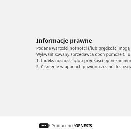
Informacje prawne
Podane wartości nośności i/lub prędkości mogą 
Wykwalifikowany sprzedawca opon pomoże Ci ust
1. Indeks nośności i/lub prędkości opon zamien
2. Ciśnienie w oponach powinno zostać dostos
/
Producenci
GENESIS