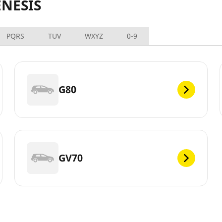
ENESIS
PQRS
TUV
WXYZ
0-9
G80
GV70