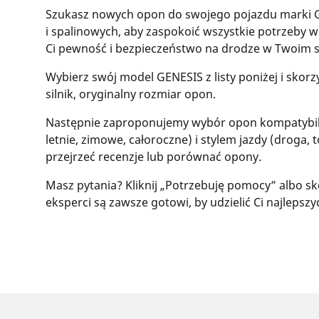
Szukasz nowych opon do swojego pojazdu marki G
i spalinowych, aby zaspokoić wszystkie potrzeby
Ci pewność i bezpieczeństwo na drodze w Twoim 
Wybierz swój model GENESIS z listy poniżej i sko
silnik, oryginalny rozmiar opon.
Następnie zaproponujemy wybór opon kompatybil
letnie, zimowe, całoroczne) i stylem jazdy (droga, 
przejrzeć recenzje lub porównać opony.
Masz pytania? Kliknij „Potrzebuję pomocy” albo sk
eksperci są zawsze gotowi, by udzielić Ci najleps