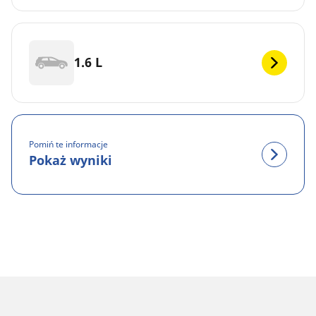
1.6 L
Pomiń te informacje
Pokaż wyniki