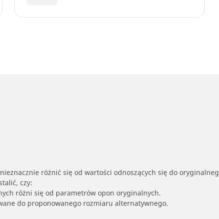
nieznacznie różnić się od wartości odnoszących się do oryginalne
alić, czy:
nych różni się od parametrów opon oryginalnych.
owane do proponowanego rozmiaru alternatywnego.