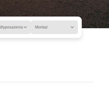
 Wyposażenia
Montaż