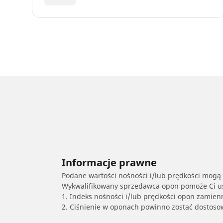
Informacje prawne
Podane wartości nośności i/lub prędkości mogą 
Wykwalifikowany sprzedawca opon pomoże Ci ust
1. Indeks nośności i/lub prędkości opon zamien
2. Ciśnienie w oponach powinno zostać dostos