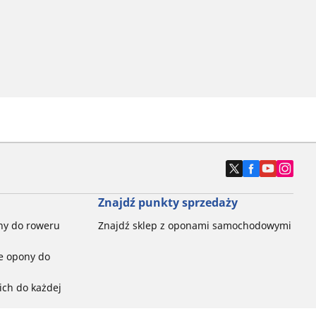
Znajdź punkty sprzedaży
ny do roweru
Znajdź sklep z oponami samochodowymi
e opony do
ch do każdej