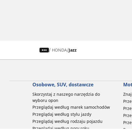
/
HONDA
Jazz
Osobowe, SUV, dostawcze
Mot
Skorzystaj z naszego narzędzia do
Znaj
wyboru opon
Prze
Przeglądaj według marek samochodów
Prze
Przeglądaj według stylu jazdy
Prze
Przeglądaj według rodzaju pojazdu
Prze
Przeglądaj według pory roku
Prze