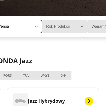
ersja
Rok Produkcji
Wariant
ONDA Jazz
PQRS
TUV
WXYZ
0-9
Jazz Hybrydowy