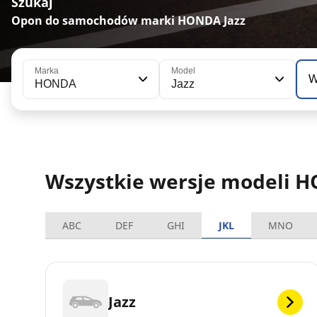
Szukaj
Opon do samochodów marki HONDA Jazz
Marka
Model
W
HONDA
Jazz
Wszystkie wersje modeli H
ABC
DEF
GHI
JKL
MNO
Jazz