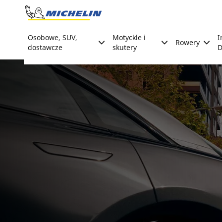
Go to page content
Go to page navigation
Osobowe, SUV,
Motyckle i
I
Rowery
dostawcze
skutery
D