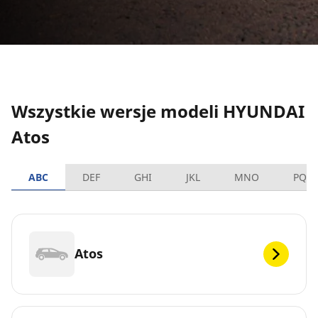
Wszystkie wersje modeli HYUNDAI
Atos
ABC
DEF
GHI
JKL
MNO
PQR
Atos