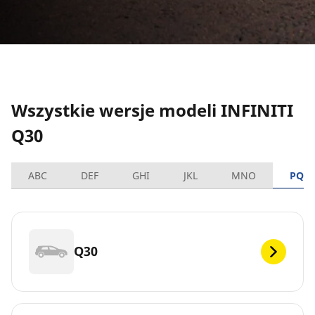
Wszystkie wersje modeli INFINITI
Q30
ABC
DEF
GHI
JKL
MNO
PQR
Q30