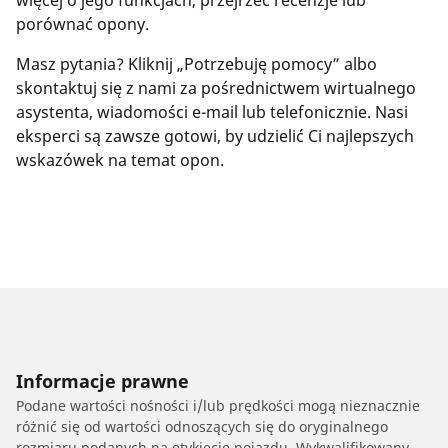
więcej o jego funkcjach, przejrzeć recenzje lub
porównać opony.
Masz pytania? Kliknij „Potrzebuję pomocy” albo
skontaktuj się z nami za pośrednictwem wirtualnego
asystenta, wiadomości e-mail lub telefonicznie. Nasi
eksperci są zawsze gotowi, by udzielić Ci najlepszych
wskazówek na temat opon.
Informacje prawne
Podane wartości nośności i/lub prędkości mogą nieznacznie
różnić się od wartości odnoszących się do oryginalnego
rozmiaru podanych na etykiecie pojazdu. Wykwalifikowany