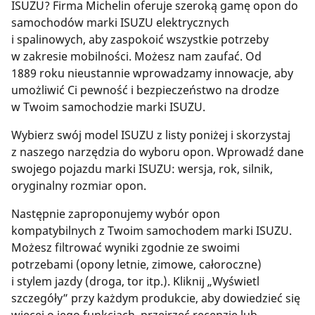
ISUZU? Firma Michelin oferuje szeroką gamę opon do
samochodów marki ISUZU elektrycznych
i spalinowych, aby zaspokoić wszystkie potrzeby
w zakresie mobilności. Możesz nam zaufać. Od
1889 roku nieustannie wprowadzamy innowacje, aby
umożliwić Ci pewność i bezpieczeństwo na drodze
w Twoim samochodzie marki ISUZU.
Wybierz swój model ISUZU z listy poniżej i skorzystaj
z naszego narzędzia do wyboru opon. Wprowadź dane
swojego pojazdu marki ISUZU: wersja, rok, silnik,
oryginalny rozmiar opon.
Następnie zaproponujemy wybór opon
kompatybilnych z Twoim samochodem marki ISUZU.
Możesz filtrować wyniki zgodnie ze swoimi
potrzebami (opony letnie, zimowe, całoroczne)
i stylem jazdy (droga, tor itp.). Kliknij „Wyświetl
szczegóły” przy każdym produkcie, aby dowiedzieć się