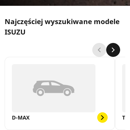
Najczęściej wyszukiwane modele
ISUZU
D-MAX
TR