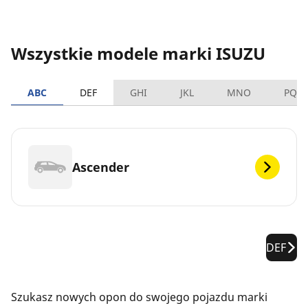
Wszystkie modele marki ISUZU
ABC
DEF
GHI
JKL
MNO
PQR
Ascender
DEF
Szukasz nowych opon do swojego pojazdu marki