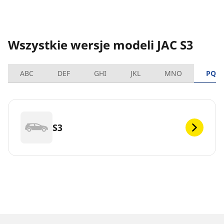
Wszystkie wersje modeli JAC S3
ABC
DEF
GHI
JKL
MNO
PQR
S3