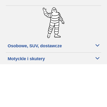
Osobowe, SUV, dostawcze
Motyckle i skutery
Rowery
Znajdź punkty sprzedaży
Porada