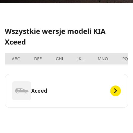
Wszystkie wersje modeli KIA
Xceed
ABC
DEF
GHI
JKL
MNO
PQRS
Xceed