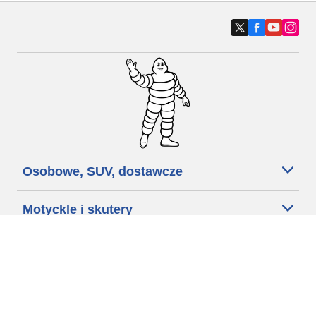
Osobowe, SUV, dostawcze
Motyckle i skutery
Rowery
Znajdź punkty sprzedaży