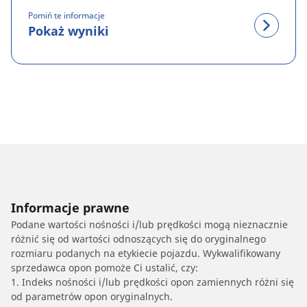
Pomiń te informacje
Pokaż wyniki
Informacje prawne
Podane wartości nośności i/lub prędkości mogą nieznacznie
różnić się od wartości odnoszących się do oryginalnego
rozmiaru podanych na etykiecie pojazdu. Wykwalifikowany
sprzedawca opon pomoże Ci ustalić, czy:
1. Indeks nośności i/lub prędkości opon zamiennych różni się
od parametrów opon oryginalnych.