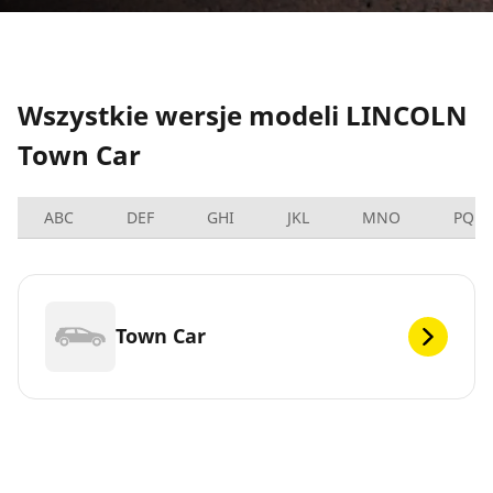
Wszystkie wersje modeli LINCOLN
Town Car
ABC
DEF
GHI
JKL
MNO
PQRS
Town Car