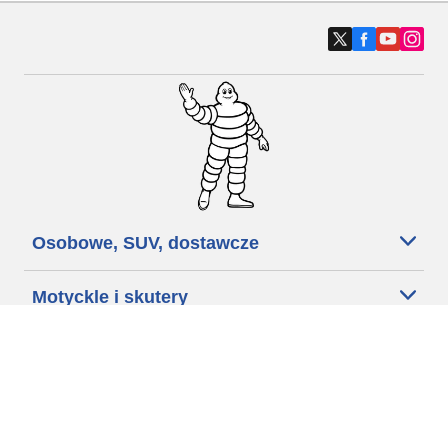
Osobowe, SUV, dostawcze
Motyckle i skutery
Rowery
Znajdź punkty sprzedaży