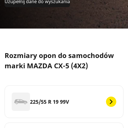
Uzupełnij dane do wyszukania
Rozmiary opon do samochodów
marki MAZDA CX-5 (4X2)
225/55 R 19 99V