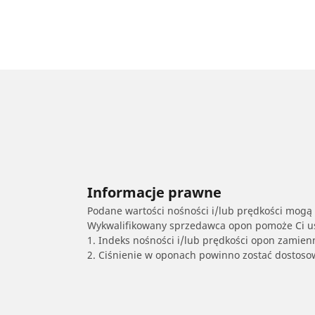
Informacje prawne
Podane wartości nośności i/lub prędkości mogą 
Wykwalifikowany sprzedawca opon pomoże Ci ust
1. Indeks nośności i/lub prędkości opon zamien
2. Ciśnienie w oponach powinno zostać dostos