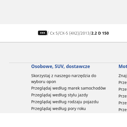
/
Cx 5
CX-5 (4X2)
2013
2.2 D 150
Osobowe, SUV, dostawcze
Mot
Skorzystaj z naszego narzędzia do
Znaj
wyboru opon
Prze
Przeglądaj według marek samochodów
Prze
Przeglądaj według stylu jazdy
Prze
Przeglądaj według rodzaju pojazdu
Prze
Przeglądaj według pory roku
Prze
Przeglądaj według rodziny produktów
Przeglądaj według rozmiaru opon