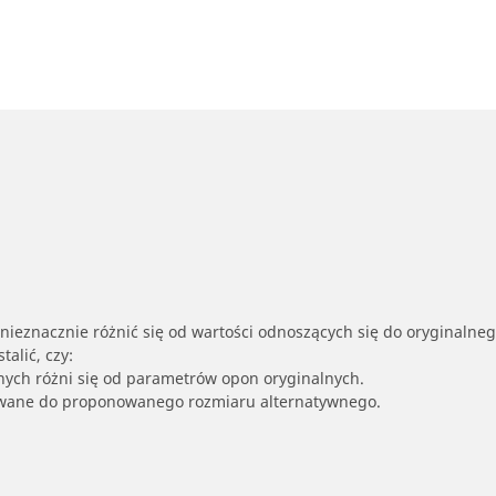
nieznacznie różnić się od wartości odnoszących się do oryginalne
alić, czy:
nych różni się od parametrów opon oryginalnych.
owane do proponowanego rozmiaru alternatywnego.