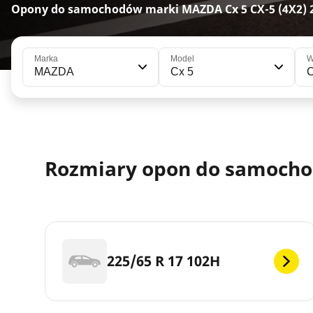
Opony do samochodów marki MAZDA Cx 5 CX-5 (4X2) 
Marka
Model
W
MAZDA
Cx 5
C
Rozmiary opon do samocho
225/65 R 17 102H