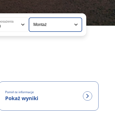
posażenia
Montaż
0
Pomiń te informacje
Pokaż wyniki