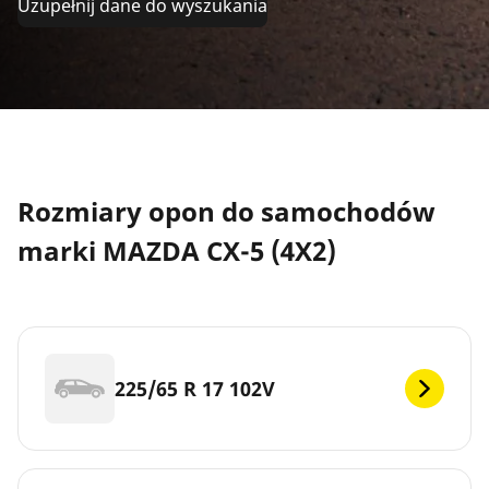
Uzupełnij dane do wyszukania
Rozmiary opon do samochodów
marki MAZDA CX-5 (4X2)
225/65 R 17 102V