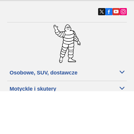
Osobowe, SUV, dostawcze
Motyckle i skutery
Rowery
Znajdź punkty sprzedaży