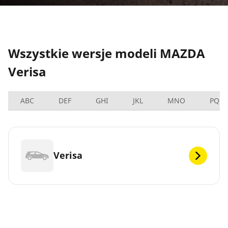
Wszystkie wersje modeli MAZDA
Verisa
ABC
DEF
GHI
JKL
MNO
PQRS
Verisa