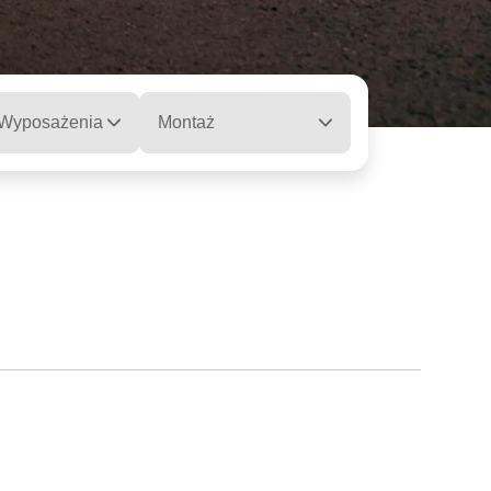
 Wyposażenia
Montaż