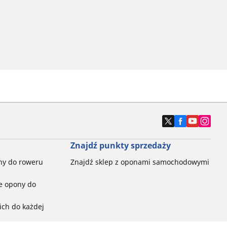
Znajdź punkty sprzedaży
ny do roweru
Znajdź sklep z oponami samochodowymi
e opony do
ch do każdej