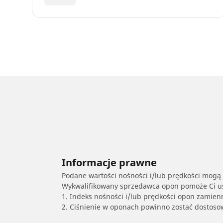
Informacje prawne
Podane wartości nośności i/lub prędkości mogą 
Wykwalifikowany sprzedawca opon pomoże Ci ust
1. Indeks nośności i/lub prędkości opon zamien
2. Ciśnienie w oponach powinno zostać dostos