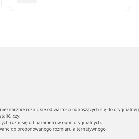
nieznacznie różnić się od wartości odnoszących się do oryginalne
alić, czy:
nych różni się od parametrów opon oryginalnych.
owane do proponowanego rozmiaru alternatywnego.