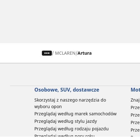
/
MCLAREN
Artura
Osobowe, SUV, dostawcze
Mot
Skorzystaj z naszego narzędzia do
Znaj
wyboru opon
Prze
Przeglądaj według marek samochodów
Prze
Przeglądaj według stylu jazdy
Prze
Przeglądaj według rodzaju pojazdu
Prze
Przeglądaj według pory roku
Prze