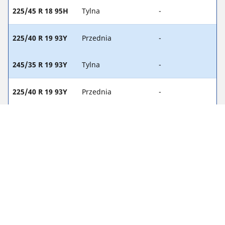
225/45 R 18 95H
Tylna
-
225/40 R 19 93Y
Przednia
-
245/35 R 19 93Y
Tylna
-
225/40 R 19 93Y
Przednia
-
255/35 R 19 96Y
Tylna
-
Informacje prawne