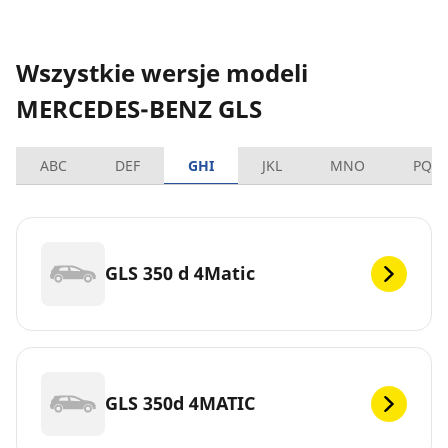
Wszystkie wersje modeli
MERCEDES-BENZ GLS
ABC
DEF
GHI
JKL
MNO
PQR
GLS 350 d 4Matic
GLS 350d 4MATIC