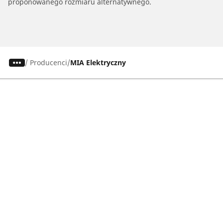
proponowanego rozmiaru alternatywnego.
/
Producenci
MIA Elektryczny
Osobowe, SUV, dostawcze