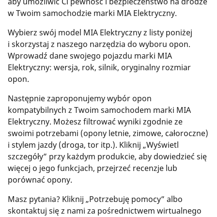
aby umożliwić Ci pewność i bezpieczeństwo na drodze
w Twoim samochodzie marki MIA Elektryczny.
Wybierz swój model MIA Elektryczny z listy poniżej
i skorzystaj z naszego narzędzia do wyboru opon.
Wprowadź dane swojego pojazdu marki MIA
Elektryczny: wersja, rok, silnik, oryginalny rozmiar
opon.
Następnie zaproponujemy wybór opon
kompatybilnych z Twoim samochodem marki MIA
Elektryczny. Możesz filtrować wyniki zgodnie ze
swoimi potrzebami (opony letnie, zimowe, całoroczne)
i stylem jazdy (droga, tor itp.). Kliknij „Wyświetl
szczegóły” przy każdym produkcie, aby dowiedzieć się
więcej o jego funkcjach, przejrzeć recenzje lub
porównać opony.
Masz pytania? Kliknij „Potrzebuję pomocy” albo
skontaktuj się z nami za pośrednictwem wirtualnego