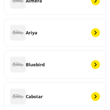
Almera
Ariya
Bluebird
Cabstar