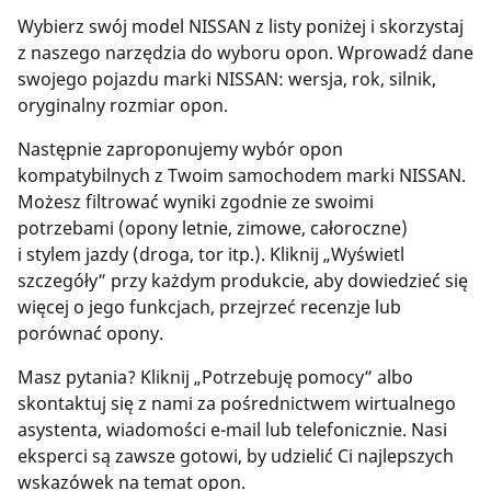
Wybierz swój model NISSAN z listy poniżej i skorzystaj
z naszego narzędzia do wyboru opon. Wprowadź dane
swojego pojazdu marki NISSAN: wersja, rok, silnik,
oryginalny rozmiar opon.
Następnie zaproponujemy wybór opon
kompatybilnych z Twoim samochodem marki NISSAN.
Możesz filtrować wyniki zgodnie ze swoimi
potrzebami (opony letnie, zimowe, całoroczne)
i stylem jazdy (droga, tor itp.). Kliknij „Wyświetl
szczegóły” przy każdym produkcie, aby dowiedzieć się
więcej o jego funkcjach, przejrzeć recenzje lub
porównać opony.
Masz pytania? Kliknij „Potrzebuję pomocy” albo
skontaktuj się z nami za pośrednictwem wirtualnego
asystenta, wiadomości e-mail lub telefonicznie. Nasi
eksperci są zawsze gotowi, by udzielić Ci najlepszych
wskazówek na temat opon.