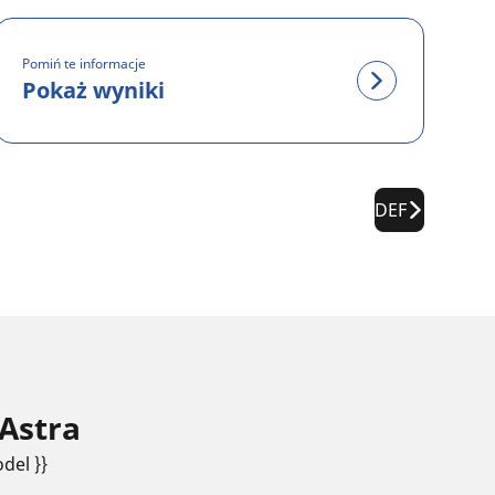
Pomiń te informacje
Pokaż wyniki
DEF
Astra
del }}