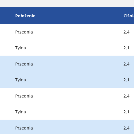
Położenie
Ciśni
Przednia
2.4
Tylna
2.1
Przednia
2.4
Tylna
2.1
Przednia
2.4
Tylna
2.1
Przednia
2.4