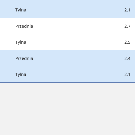
Tylna
2.1
Przednia
2.7
Tylna
2.5
Przednia
2.4
Tylna
2.1