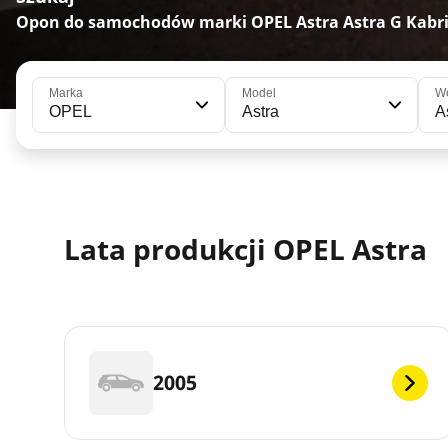
Opon do samochodów marki OPEL Astra Astra G Kabri
Marka
Model
We
OPEL
Astra
A
Lata produkcji OPEL Astra
2005