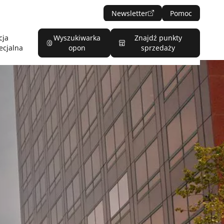
Newsletter
Pomoc
cja
Wyszukiwarka
Znajdź punkty
ecjalna
opon
sprzedaży