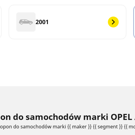
2001
opon do samochodów marki OPEL 
 opon do samochodów marki {{ maker }} {{ segment }} {{ mo