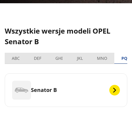
Wszystkie wersje modeli OPEL
Senator B
ABC
DEF
GHI
JKL
MNO
PQR
Senator B