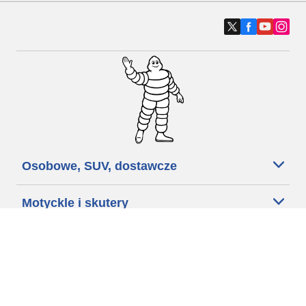
Osobowe, SUV, dostawcze
Motyckle i skutery
Rowery
Znajdź punkty sprzedaży