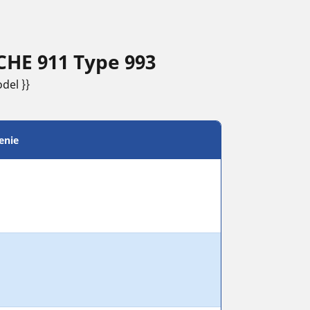
HE 911 Type 993
del }}
enie