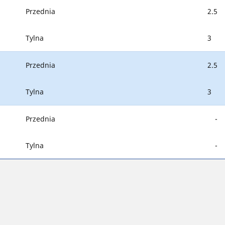
Przednia
2.5
Tylna
3
Przednia
2.5
Tylna
3
Przednia
-
Tylna
-