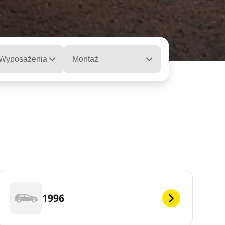
 Wyposażenia
Montaż
1996