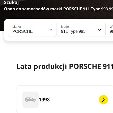
Szukaj
Opon do samochodów marki PORSCHE 911 Type 993 99
Marka
Model
We
PORSCHE
911 Type 993
9
Lata produkcji PORSCHE 911
1998