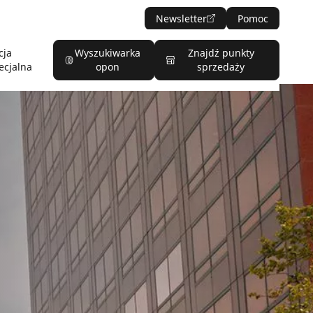
Newsletter
Pomoc
cja
Wyszukiwarka
Znajdź punkty
ecjalna
opon
sprzedaży