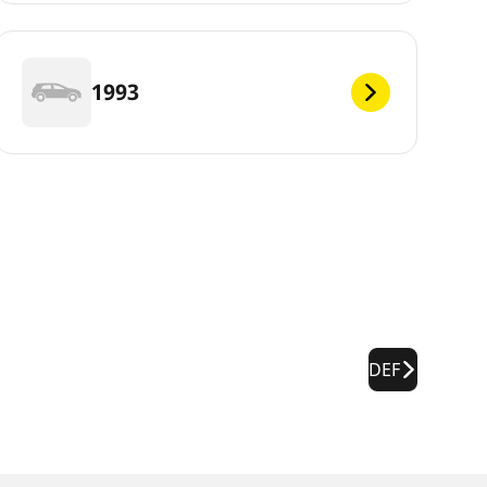
1993
DEF