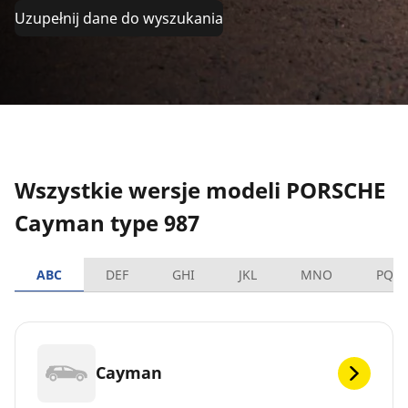
Uzupełnij dane do wyszukania
Wszystkie wersje modeli PORSCHE
Cayman type 987
ABC
DEF
GHI
JKL
MNO
PQR
Cayman