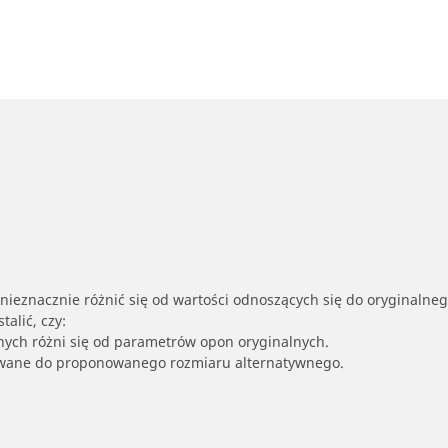
nieznacznie różnić się od wartości odnoszących się do oryginalne
alić, czy:
nych różni się od parametrów opon oryginalnych.
owane do proponowanego rozmiaru alternatywnego.