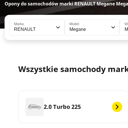
Opony do samochodów marki RENAULT Megane Megane
Marka
Model
W
RENAULT
Megane
M
Wszystkie samochody marki
2.0 Turbo 225