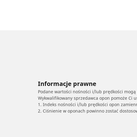
Informacje prawne
Podane wartości nośności i/lub prędkości mogą 
Wykwalifikowany sprzedawca opon pomoże Ci ust
1. Indeks nośności i/lub prędkości opon zamien
2. Ciśnienie w oponach powinno zostać dostos