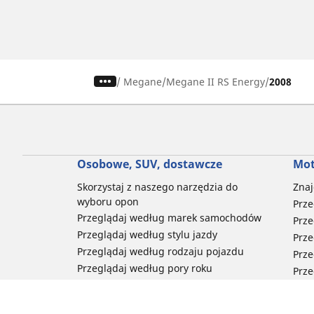
/
Megane
Megane II RS Energy
2008
Osobowe, SUV, dostawcze
Mot
Skorzystaj z naszego narzędzia do
Znaj
wyboru opon
Prze
Przeglądaj według marek samochodów
Prze
Przeglądaj według stylu jazdy
Prze
Przeglądaj według rodzaju pojazdu
Prze
Przeglądaj według pory roku
Prze
Przeglądaj według rodziny produktów
Przeglądaj według rozmiaru opon