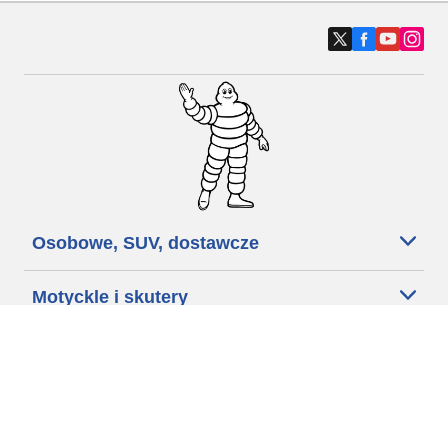
Osobowe, SUV, dostawcze
Motyckle i skutery
Rowery
Znajdź punkty sprzedaży