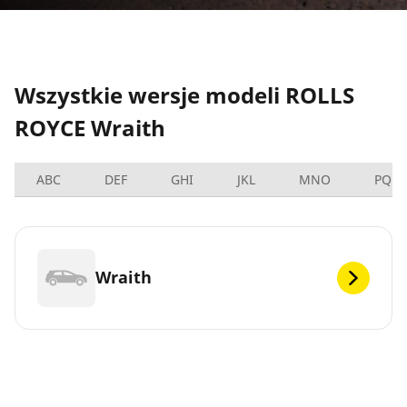
Wszystkie wersje modeli ROLLS
ROYCE Wraith
ABC
DEF
GHI
JKL
MNO
PQRS
Wraith