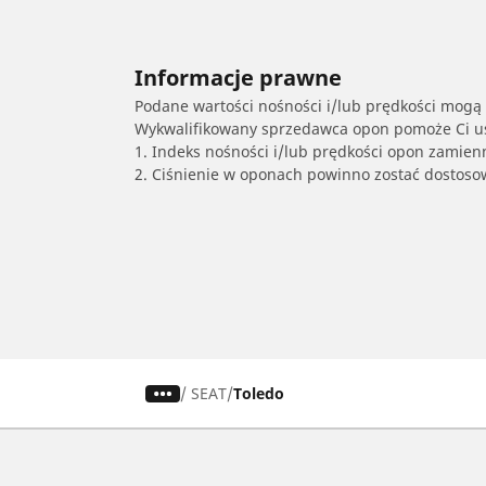
Informacje prawne
Podane wartości nośności i/lub prędkości mogą 
Wykwalifikowany sprzedawca opon pomoże Ci ust
1. Indeks nośności i/lub prędkości opon zamien
2. Ciśnienie w oponach powinno zostać dostos
/
SEAT
Toledo