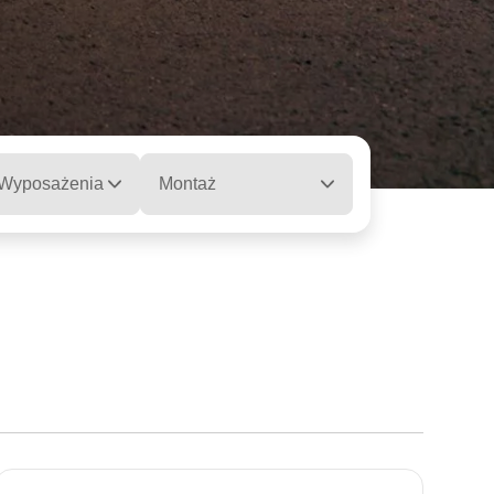
 Wyposażenia
Montaż