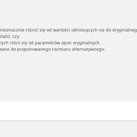
nieznacznie różnić się od wartości odnoszących się do oryginalne
alić, czy:
nych różni się od parametrów opon oryginalnych.
owane do proponowanego rozmiaru alternatywnego.