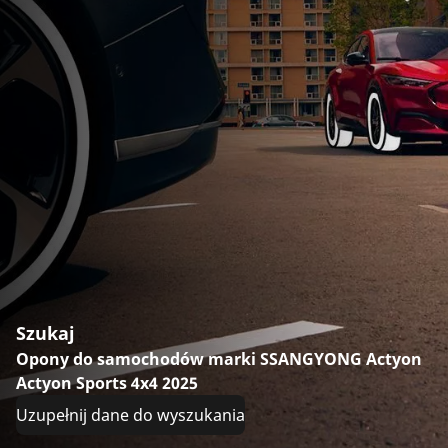
Szukaj
Opony do samochodów marki SSANGYONG Actyon
Actyon Sports 4x4 2025
Uzupełnij dane do wyszukania