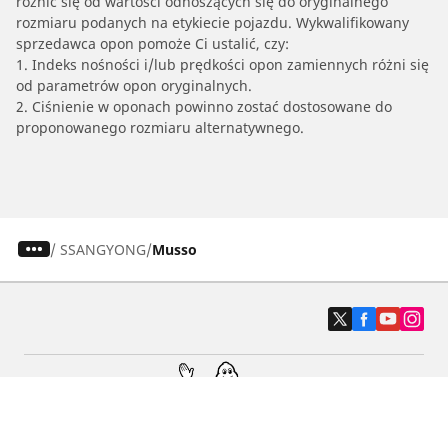
różnić się od wartości odnoszących się do oryginalnego
rozmiaru podanych na etykiecie pojazdu. Wykwalifikowany
sprzedawca opon pomoże Ci ustalić, czy:
1. Indeks nośności i/lub prędkości opon zamiennych różni się
od parametrów opon oryginalnych.
2. Ciśnienie w oponach powinno zostać dostosowane do
proponowanego rozmiaru alternatywnego.
/
SSANGYONG
Musso