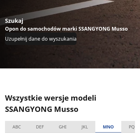
Szukaj
Opon do samochodów marki SSANGYONG Musso
Uzupełnij dane do wyszukania
Wszystkie wersje modeli
SSANGYONG Musso
ABC
DEF
GHI
JKL
MNO
PQRS