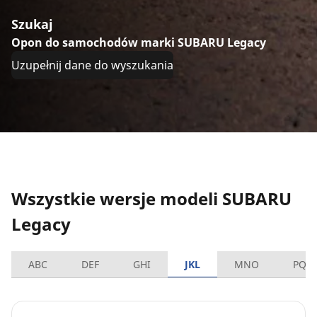
Szukaj
Opon do samochodów marki SUBARU Legacy
Uzupełnij dane do wyszukania
Wszystkie wersje modeli SUBARU
Legacy
ABC
DEF
GHI
JKL
MNO
PQR