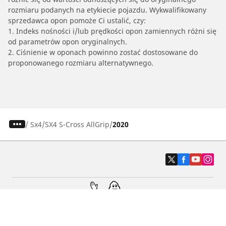
rozmiaru podanych na etykiecie pojazdu. Wykwalifikowany
sprzedawca opon pomoże Ci ustalić, czy:
1. Indeks nośności i/lub prędkości opon zamiennych różni się
od parametrów opon oryginalnych.
2. Ciśnienie w oponach powinno zostać dostosowane do
proponowanego rozmiaru alternatywnego.
/
Sx4
SX4 S-Cross AllGrip
2020