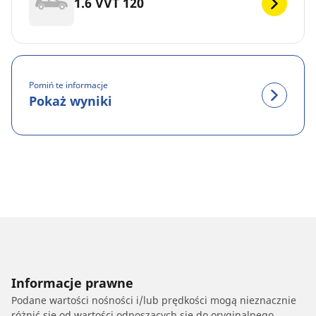
1.6 VVT 120
Pomiń te informacje
Pokaż wyniki
Informacje prawne
Podane wartości nośności i/lub prędkości mogą nieznacznie
różnić się od wartości odnoszących się do oryginalnego