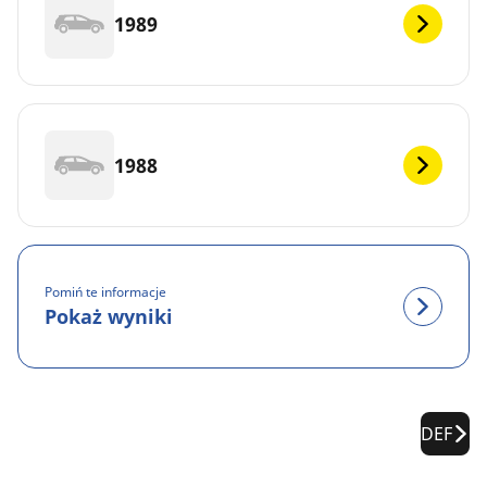
1989
1988
Pomiń te informacje
Pokaż wyniki
DEF