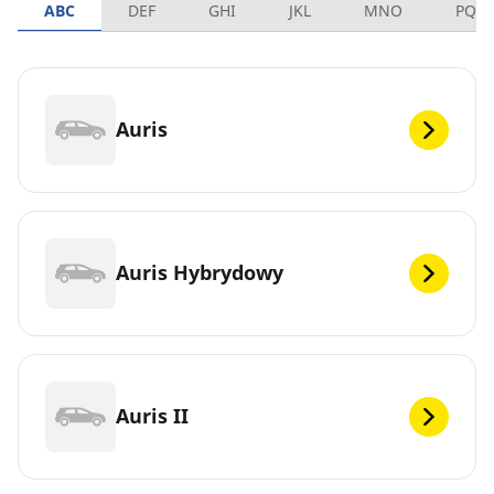
ABC
DEF
GHI
JKL
MNO
PQR
Auris
Auris Hybrydowy
Auris II