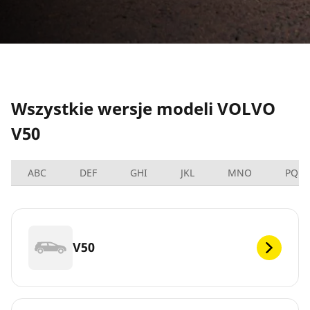
Wszystkie wersje modeli VOLVO
V50
ABC
DEF
GHI
JKL
MNO
PQRS
V50