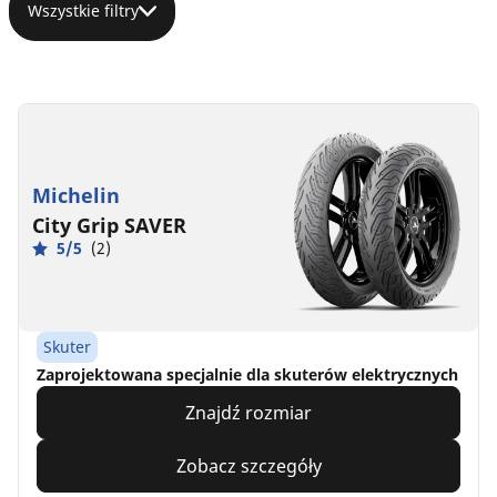
Wszystkie filtry
Michelin
City Grip SAVER
5/5
(2)
Skuter
Zaprojektowana specjalnie dla skuterów elektrycznych
Znajdź rozmiar
Zobacz szczegóły