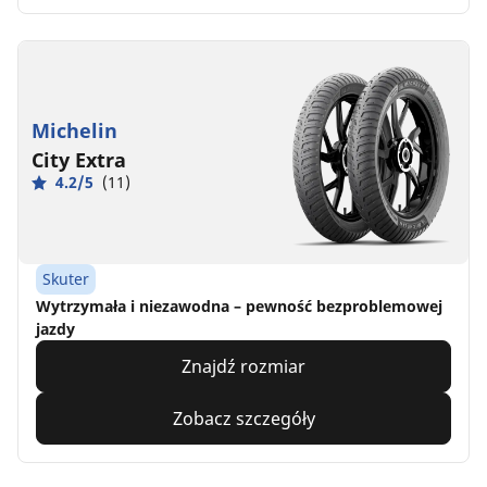
Michelin
City Extra
4.2/5
(11)
Skuter
Wytrzymała i niezawodna – pewność bezproblemowej
jazdy
Znajdź rozmiar
Zobacz szczegóły