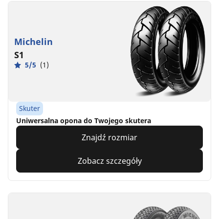
Michelin
S1
5/5
(1)
Skuter
Uniwersalna opona do Twojego skutera
Znajdź rozmiar
Zobacz szczegóły