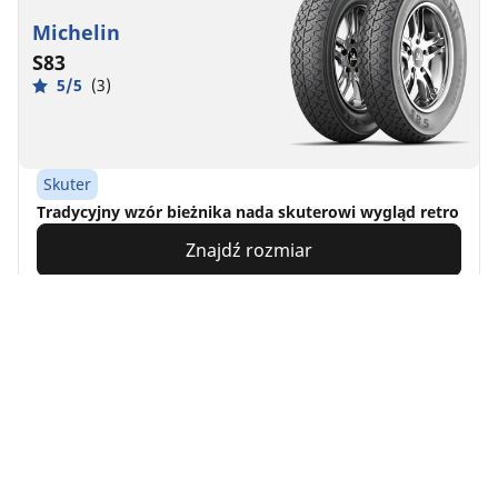
Michelin
S83
5/5
(3)
Skuter
Tradycyjny wzór bieżnika nada skuterowi wygląd retro
Znajdź rozmiar
Zobacz szczegóły
Home
Motorbike
TRP