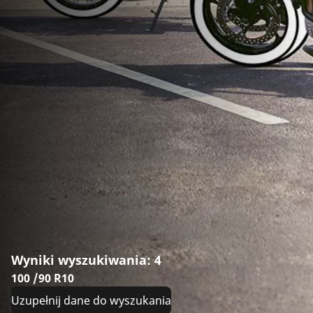
Wyniki wyszukiwania: 4
100 /90 R10
Uzupełnij dane do wyszukania