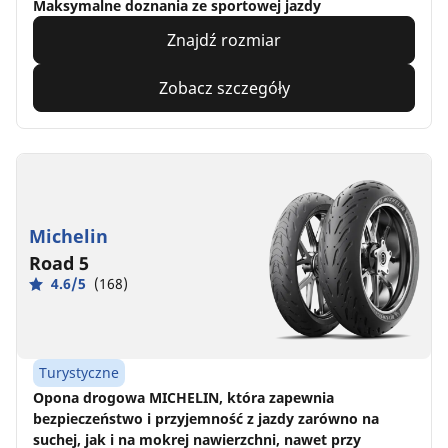
Maksymalne doznania ze sportowej jazdy
Znajdź rozmiar
Zobacz szczegóły
Michelin
Road 5
4.6/5
(168)
Turystyczne
Opona drogowa MICHELIN, która zapewnia
bezpieczeństwo i przyjemność z jazdy zarówno na
suchej, jak i na mokrej nawierzchni, nawet przy