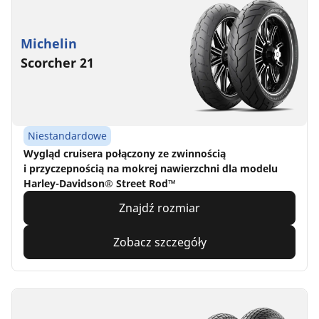
Michelin
Scorcher 21
Niestandardowe
Wygląd cruisera połączony ze zwinnością
i przyczepnością na mokrej nawierzchni dla modelu
Harley-Davidson® Street Rod™
Znajdź rozmiar
Zobacz szczegóły