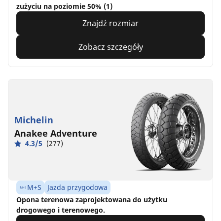
zużyciu na poziomie 50% (1)
Znajdź rozmiar
Zobacz szczegóły
Michelin
Anakee Adventure
4.3/5
(277)
M+S
Jazda przygodowa
Opona terenowa zaprojektowana do użytku
drogowego i terenowego.