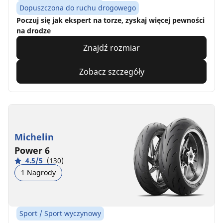
Dopuszczona do ruchu drogowego
Poczuj się jak ekspert na torze, zyskaj więcej pewności
na drodze
Znajdź rozmiar
Zobacz szczegóły
Michelin
Power 6
4.5/5
(130)
1 Nagrody
Sport / Sport wyczynowy