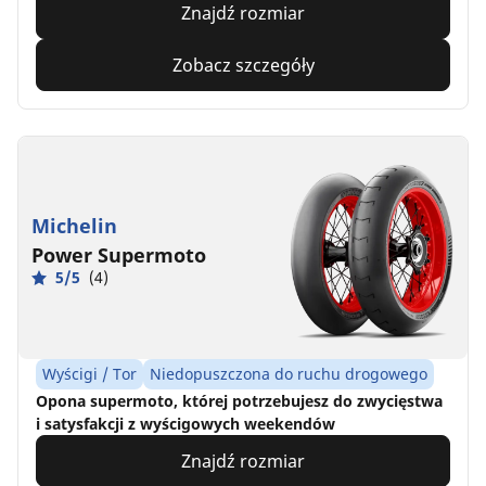
Znajdź rozmiar
Zobacz szczegóły
Michelin
Power Supermoto
5/5
(4)
Wyścigi / Tor
Niedopuszczona do ruchu drogowego
Opona supermoto, której potrzebujesz do zwycięstwa
i satysfakcji z wyścigowych weekendów
Znajdź rozmiar