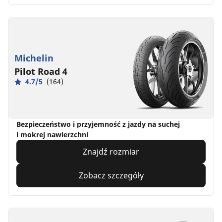
Michelin
Pilot Road 4
4.7/5
(164)
Bezpieczeństwo i przyjemność z jazdy na suchej
i mokrej nawierzchni
Znajdź rozmiar
Zobacz szczegóły