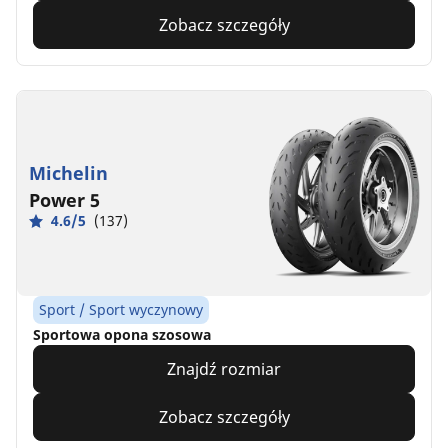
Zobacz szczegóły
Michelin
Power 5
4.6/5
(137)
Sport / Sport wyczynowy
Sportowa opona szosowa
Znajdź rozmiar
Zobacz szczegóły