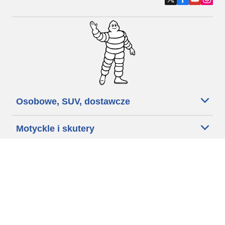
Osobowe, SUV, dostawcze
Motyckle i skutery
Rowery
Znajdź punkty sprzedaży
Porada