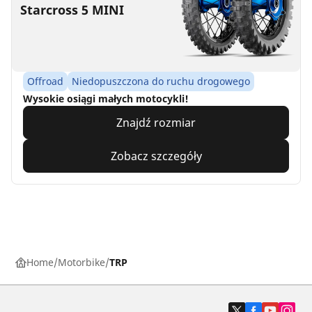
Starcross 5 MINI
Offroad
Niedopuszczona do ruchu drogowego
Wysokie osiągi małych motocykli!
Znajdź rozmiar
Zobacz szczegóły
Home
Motorbike
TRP