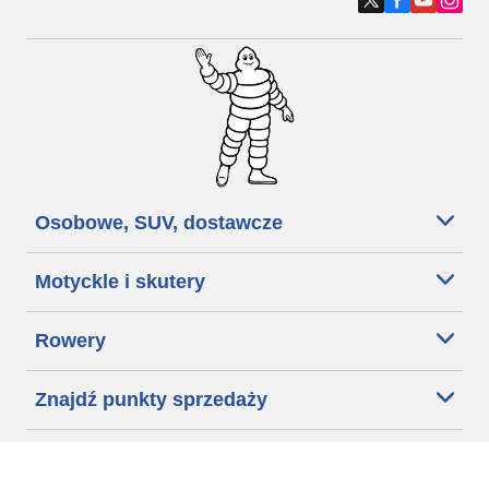
Osobowe, SUV, dostawcze
Motyckle i skutery
Rowery
Znajdź punkty sprzedaży
Porada