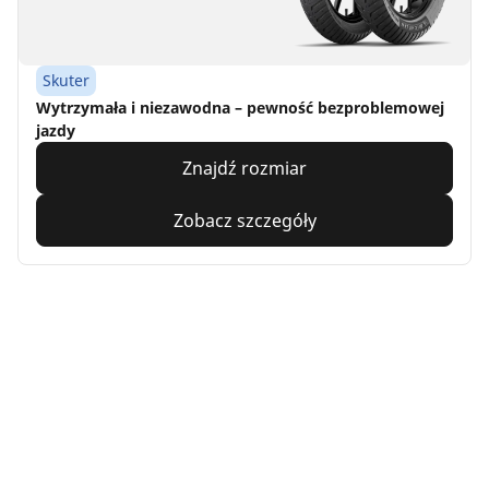
Skuter
Wytrzymała i niezawodna – pewność bezproblemowej
jazdy
Znajdź rozmiar
Zobacz szczegóły
Home
Motorbike
TRP