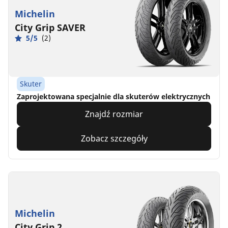
Michelin
City Grip SAVER
5/5
(2)
Skuter
Zaprojektowana specjalnie dla skuterów elektrycznych
Znajdź rozmiar
Zobacz szczegóły
Michelin
City Grip 2