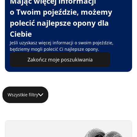
Mając więcej informacji
o Twoim pojeździe, możemy
polecić najlepsze opony dla
Ciebie
Jeśli uzyskasz więcej informacji o swoim pojeździe,
będziemy mogli polecić Ci najlepsze opony.
Zakończ moje poszukiwania
Wszystkie filtry