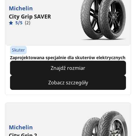
Michelin
City Grip SAVER
5/5
(2)
Skuter
Zaprojektowana specjalnie dla skuterów elektrycznych
Znajdź rozmiar
Zobacz szczegóły
Michelin
City Grip 2