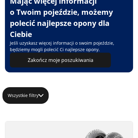
Mając więcej informacji
o Twoim pojeździe, możemy
polecić najlepsze opony dla
Ciebie
Jeśli uzyskasz więcej informacji o swoim pojeździe,
będziemy mogli polecić Ci najlepsze opony.
Zakończ moje poszukiwania
Wszystkie filtry