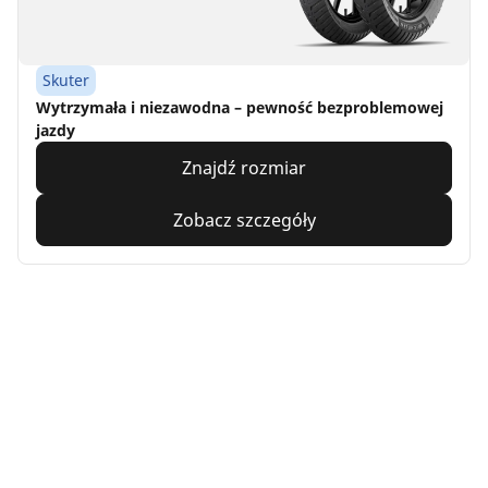
Skuter
Wytrzymała i niezawodna – pewność bezproblemowej
jazdy
Znajdź rozmiar
Zobacz szczegóły
Home
Motorbike
TRP