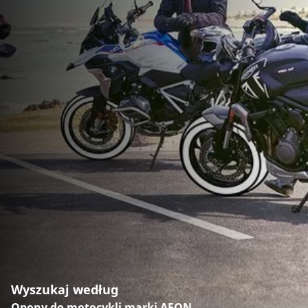
Wyszukaj według
Opony do motocykli marki AEON