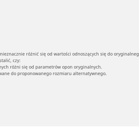
nieznacznie różnić się od wartości odnoszących się do oryginalne
alić, czy:
nych różni się od parametrów opon oryginalnych.
owane do proponowanego rozmiaru alternatywnego.