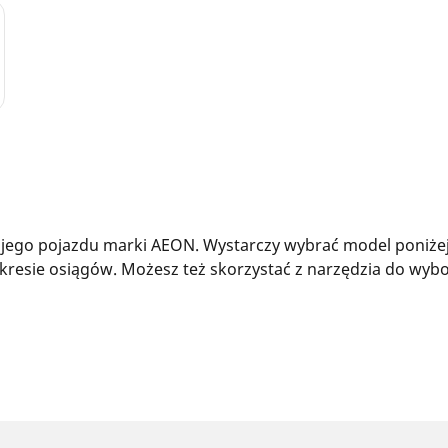
ego pojazdu marki AEON. Wystarczy wybrać model poniżej, 
resie osiągów. Możesz też skorzystać z narzędzia do wybo