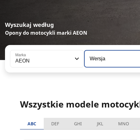
Wyszukaj według
Opony do motocykli marki AEON
Marka
Wersja
AEON
Wszystkie modele motocyk
ABC
DEF
GHI
JKL
MNO