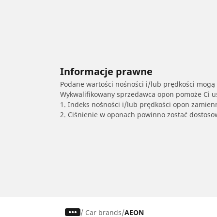
Informacje prawne
Podane wartości nośności i/lub prędkości mogą 
Wykwalifikowany sprzedawca opon pomoże Ci ust
1. Indeks nośności i/lub prędkości opon zamien
2. Ciśnienie w oponach powinno zostać dostos
/
Car brands
AEON