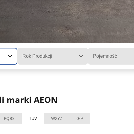
Rok Produkcji
Pojemność
li marki AEON
PQRS
TUV
WXYZ
0-9